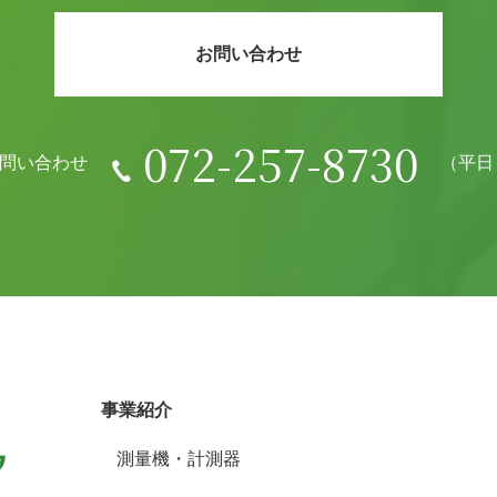
お問い合わせ
072-257-8730
問い合わせ
（平日 8
事業紹介
測量機・計測器