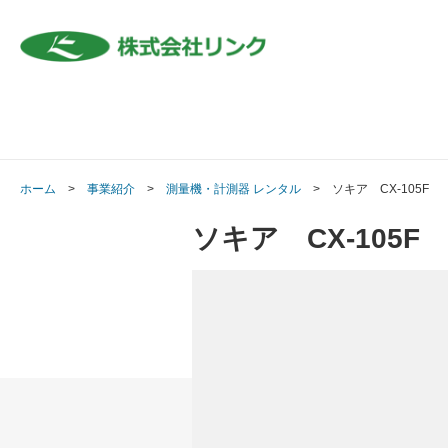
ホーム
事業紹介
測量機・計測器 レンタル
ソキア CX-105F
ソキア CX-105F