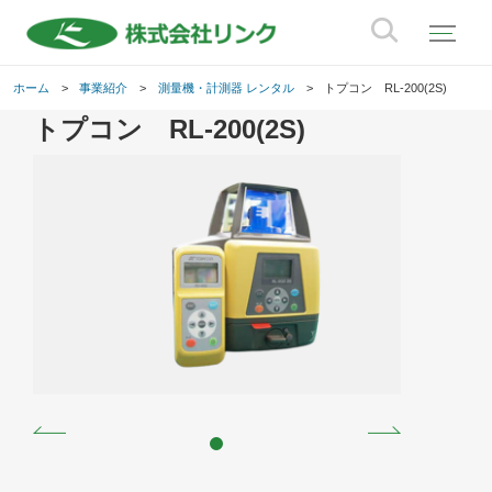
ホーム
事業紹介
測量機・計測器 レンタル
トプコン RL-200(2S)
トプコン RL-200(2S)